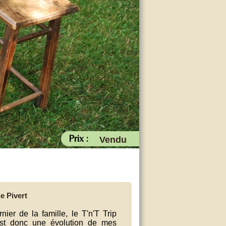
Prix :
Vendu
e Pivert
rnier de la famille, le T'n'T Trip
est donc une évolution de mes