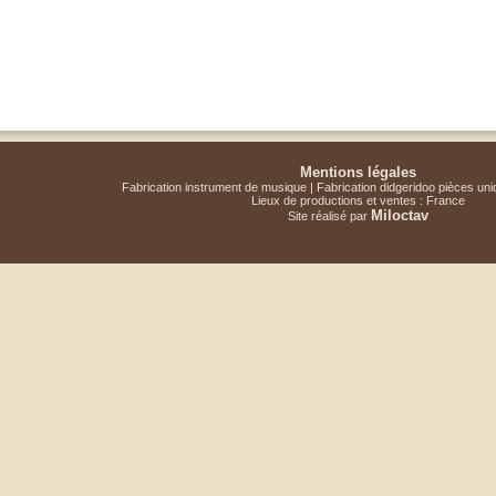
Mentions légales
Fabrication instrument de musique | Fabrication didgeridoo pièces un
Lieux de productions et ventes : France
Miloctav
Site réalisé par