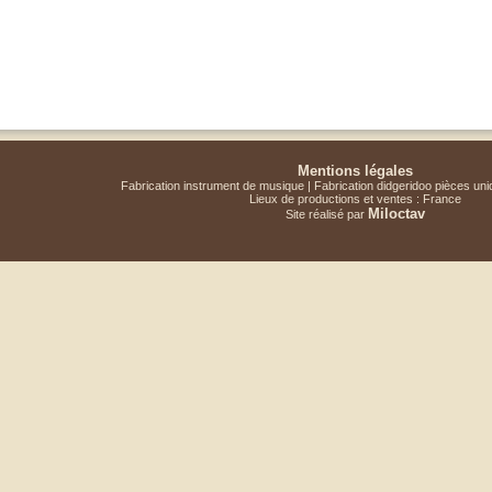
Mentions légales
Fabrication instrument de musique | Fabrication didgeridoo pièces un
Lieux de productions et ventes : France
Miloctav
Site réalisé par