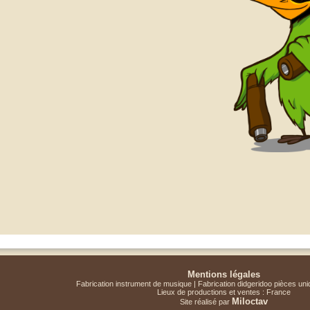
Mentions légales
Fabrication instrument de musique | Fabrication didgeridoo pièces un
Lieux de productions et ventes : France
Miloctav
Site réalisé par